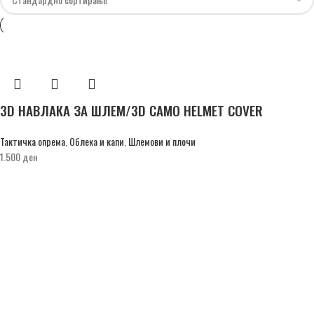
3D НАВЛАКА ЗА ШЛЕМ/3D CAMO HELMET COVER
Тактичка опрема
,
Облека и капи
,
Шлемови и плочи
1.500
ден