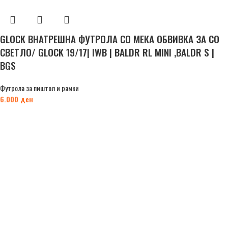
GLOCK ВНАТРЕШНА ФУТРОЛА СО МЕКА ОБВИВКА ЗА СО
СВЕТЛО/ GLOCK 19/17| IWB | BALDR RL MINI ,BALDR S |
BGS
Футрола за пиштол и рамки
6.000
ден