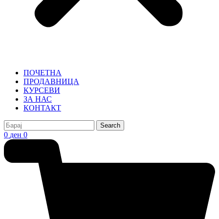
ПОЧЕТНА
ПРОДАВНИЦА
КУРСЕВИ
ЗА НАС
КОНТАКТ
Search
0
ден
0