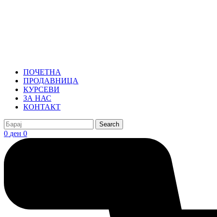
ПОЧЕТНА
ПРОДАВНИЦА
КУРСЕВИ
ЗА НАС
КОНТАКТ
Search
0
ден
0