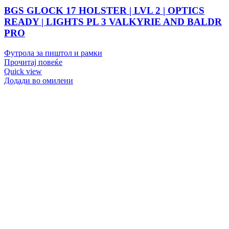
BGS GLOCK 17 HOLSTER | LVL 2 | OPTICS
READY | LIGHTS PL 3 VALKYRIE AND BALDR
PRO
Футрола за пиштол и рамки
Прочитај повеќе
Quick view
Додади во омилени