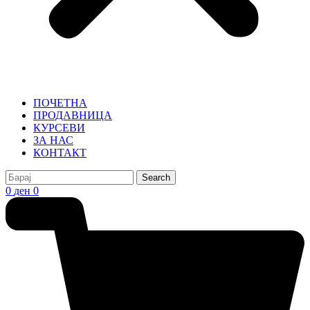
ПОЧЕТНА
ПРОДАВНИЦА
КУРСЕВИ
ЗА НАС
КОНТАКТ
Search
0
ден
0