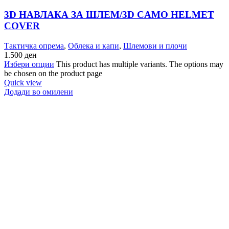
3D НАВЛАКА ЗА ШЛЕМ/3D CAMO HELMET
COVER
Тактичка опрема
,
Облека и капи
,
Шлемови и плочи
1.500
ден
Избери опции
This product has multiple variants. The options may
be chosen on the product page
Quick view
Додади во омилени