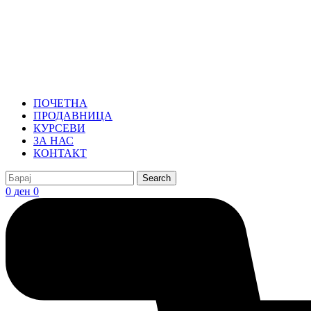
ПОЧЕТНА
ПРОДАВНИЦА
КУРСЕВИ
ЗА НАС
КОНТАКТ
Search
0
ден
0