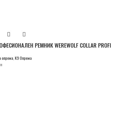
РОФЕСИОНАЛЕН РЕМНИК WEREWOLF COLLAR PROFI
а опрема
,
K9 Опрема
ен