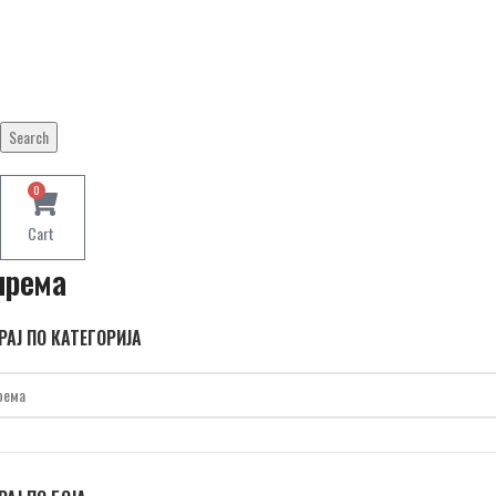
Search
0
Cart
према
АЈ ПО КАТЕГОРИЈА