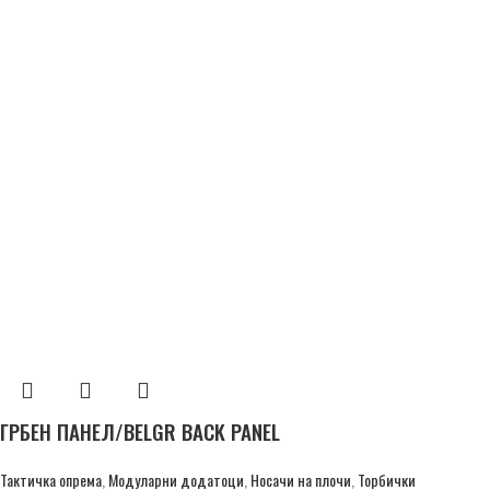
ГРБЕН ПАНЕЛ/BELGR BACK PANEL
Тактичка опрема
,
Модуларни додатоци
,
Носачи на плочи
,
Торбички