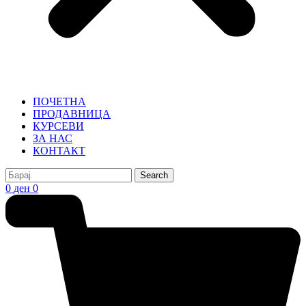
ПОЧЕТНА
ПРОДАВНИЦА
КУРСЕВИ
ЗА НАС
КОНТАКТ
Search
0
ден
0