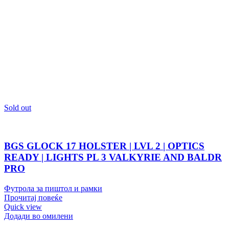
Sold out
BGS GLOCK 17 HOLSTER | LVL 2 | OPTICS
READY | LIGHTS PL 3 VALKYRIE AND BALDR
PRO
Футрола за пиштол и рамки
Прочитај повеќе
Quick view
Додади во омилени