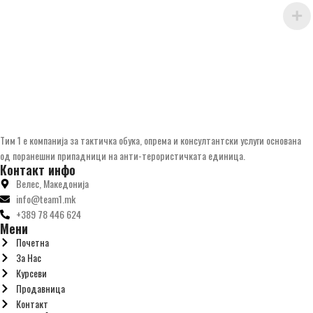
Tим 1 е компанија за тактичка обука, опрема и консултантски услуги основана
од поранешни припадници на анти-терористичката единица.
Контакт инфо
Велес, Македонија
info@team1.mk
+389 78 446 624
Мени
Почетна
За Нас
Курсеви
Продавница
Контакт